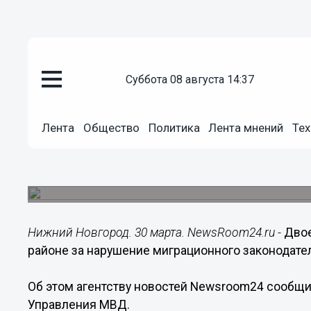
суббота 08 августа 14:37
Происшествия
30.03.2018
09:17
Лента
Общество
Политика
Лента мнений
Тех
Двое работодателей нарушили
законодательство в Кстовском
Сумма штрафов составила 18 тысяч рублей.
Нижний Новгород. 30 марта. NewsRoom24.ru -
Двое
районе за нарушение миграционного законодате
Об этом агентству новостей Newsroom24 сообщи
Управления МВД.