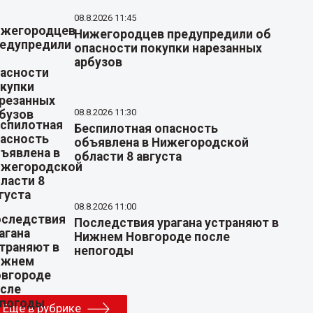
08.8.2026 11:45
Нижегородцев предупредили об
опасности покупки нарезанных
арбузов
08.8.2026 11:30
Беспилотная опасность
объявлена в Нижегородской
области 8 августа
08.8.2026 11:00
Последствия урагана устраняют в
Нижнем Новгороде после
непогоды
Еще в рубрике