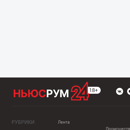
РУБРИКИ
Лента
Происшест