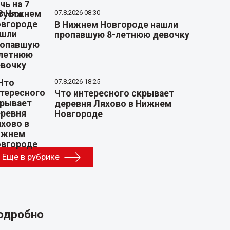
07.8.2026 08:30
В Нижнем Новгороде нашли
пропавшую 8-летнюю девочку
07.8.2026 18:25
Что интересного скрывает
деревня Ляхово в Нижнем
Новгороде
Еще в рубрике
одробно