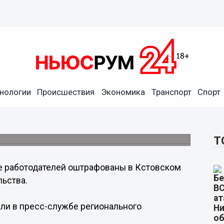
нологии
Происшествия
Экономика
Транспорт
Спорт
 миграционное
 районе
Т
 работодателей оштрафованы в Кстовском
льства.
ли в пресс-службе регионального