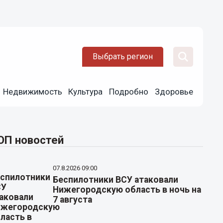
Выбрать регион
Недвижимость
Культура
Подробно
Здоровье
ОП новостей
07.8.2026 09:00
Беспилотники ВСУ атаковали
Нижегородскую область в ночь на
7 августа