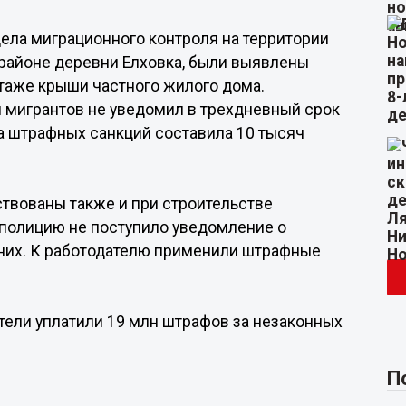
дела миграционного контроля на территории
районе деревни Елховка, были выявлены
таже крыши частного жилого дома.
и мигрантов не уведомил в трехдневный срок
а штрафных санкций составила 10 тысяч
ствованы также и при строительстве
 полицию не поступило уведомление о
 них. К работодателю применили штрафные
атели уплатили 19 млн штрафов за незаконных
П