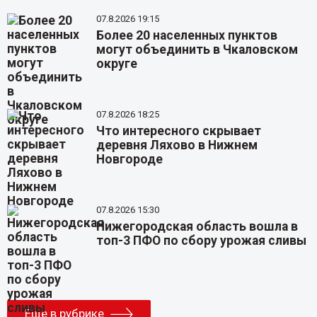
07.8.2026 19:15
Более 20 населенных пунктов
могут объединить в Чкаловском
округе
07.8.2026 18:25
Что интересного скрывает
деревня Ляхово в Нижнем
Новгороде
07.8.2026 15:30
Нижегородская область вошла в
топ-3 ПФО по сбору урожая сливы
Еще в рубрике