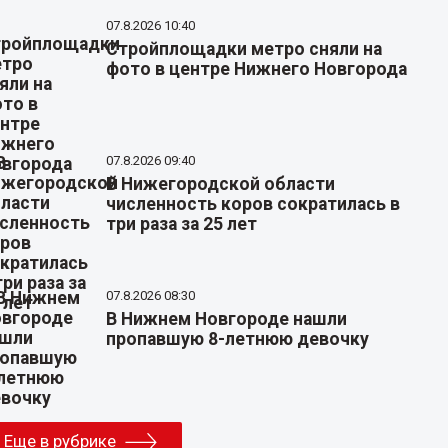
07.8.2026 10:40
Стройплощадки метро сняли на
фото в центре Нижнего Новгорода
07.8.2026 09:40
В Нижегородской области
численность коров сократилась в
три раза за 25 лет
07.8.2026 08:30
В Нижнем Новгороде нашли
пропавшую 8-летнюю девочку
Еще в рубрике