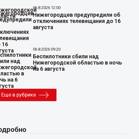
06.8.2026 12:00
Нижегородцев предупредили об
отключениях телевещания до 16
августа
06.8.2026 09:20
Беспилотники сбили над
Нижегородской областью в ночь
на 6 августа
Еще в рубрике
одробно