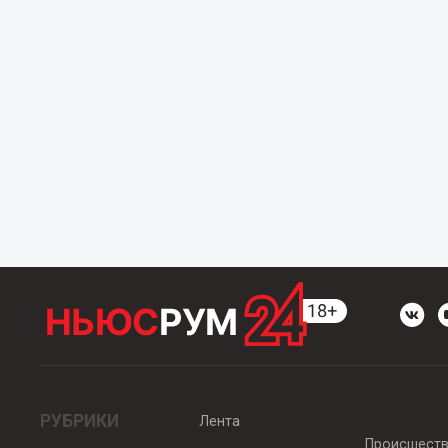
РУБРИКИ
Лента
Происшест