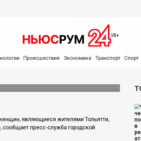
нологии
Происшествия
Экономика
Транспорт
Спорт
и осудили в Нижнем
Т
я женщин, являющиеся жителями Тольятти,
, сообщает пресс-служба городской