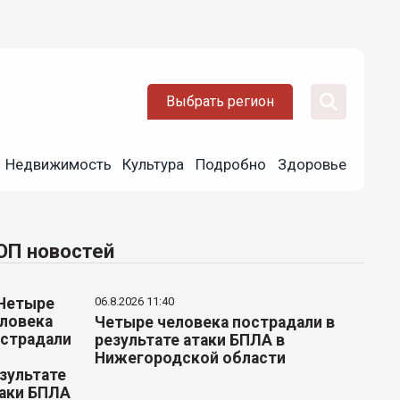
Выбрать регион
Недвижимость
Культура
Подробно
Здоровье
ОП новостей
06.8.2026 11:40
Четыре человека пострадали в
результате атаки БПЛА в
Нижегородской области