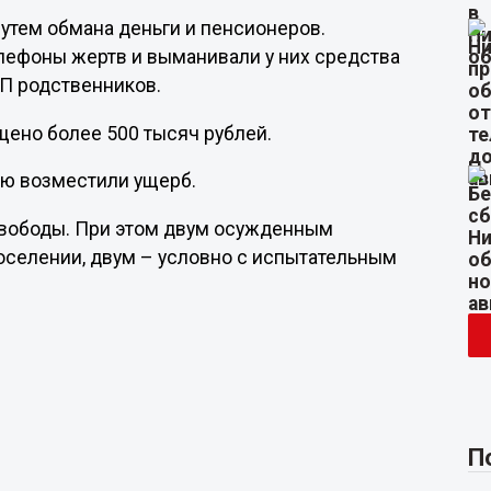
утем обмана деньги и пенсионеров.
елефоны жертв и выманивали у них средства
П родственников.
щено более 500 тысяч рублей.
ью возместили ущерб.
 свободы. При этом двум осужденным
оселении, двум – условно с испытательным
П