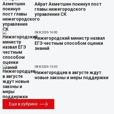
Айрат Ахметшин покинул пост
главы нижегородского
управления СК
08.8.2026 16:00
Нижегородский министр назвал
ЕГЭ честным способом оценки
знаний
08.8.2026 15:30
Нижегородцев в августе ждут
новые законы и меры поддержки
Еще в рубрике