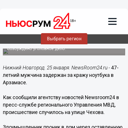
Происшествия
25.01.2018
08:49
47-летний мужчина задержан за кражу
Выбрать регион
ноутбука в Арзамасе
Возбуждено уголовное дело.
Нижний Новгород. 25 января. NewsRoom24.ru -
47-
летний мужчина задержан за кражу ноутбука в
Арзамасе.
Как сообщили агентству новостей Newsroom24 в
пресс-службе регионального Управления МВД,
происшествие случилось на улице Чехова.
Злоумышленник проник в дом через оставленную