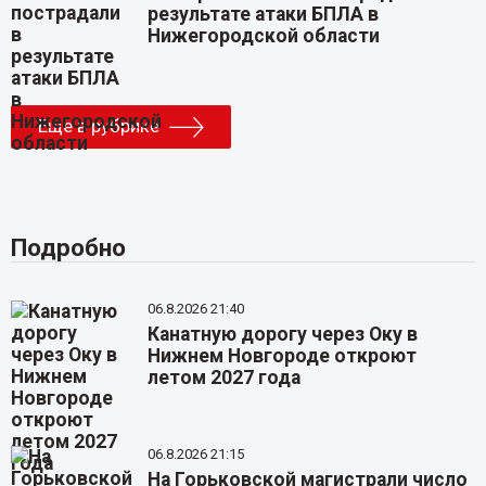
результате атаки БПЛА в
Нижегородской области
Еще в рубрике
Подробно
06.8.2026 21:40
Канатную дорогу через Оку в
Нижнем Новгороде откроют
летом 2027 года
06.8.2026 21:15
На Горьковской магистрали число