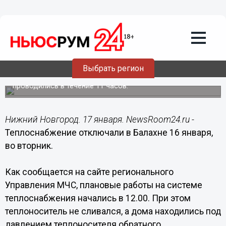
Происшествия
17.01.2018
09:00
Теплоснабжение отключали в Балахне
16 января
Выбрать регион
Плановые работы на системе теплоснабжения
проводились в течение 11 часов.
Нижний Новгород. 17 января. NewsRoom24.ru -
Теплоснабжение отключали в Балахне 16 января,
во вторник.
Как сообщается на сайте регионального
Управления МЧС, плановые работы на системе
теплоснабжения начались в 12.00. При этом
теплоноситель не сливался, а дома находились под
давлением теплоносителя обратного