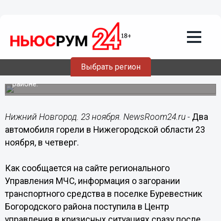
Происшествия
23.11.2017
21:44
Два автомобиля горели в
Нижегородской области 23 ноября
Выбрать регион
Пожары произошли в Нижнем Новгороде и Богородском
районе.
Нижний Новгород. 23 ноября. NewsRoom24.ru -
Два
автомобиля горели в Нижегородской области 23
ноября, в четверг.
Как сообщается на сайте регионального
Управления МЧС, информация о загорании
транспортного средства в поселке Буревестник
Богородского района поступила в Центр
управления в кризисных ситуациях сразу после