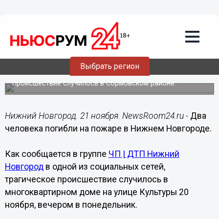
Происшествия
21.11.2017
00:01
Два человека погибли на пожаре в
Выбрать регион
Нижнем Новгороде
Происшествие случилось в Сормовском районе.
Нижний Новгород. 21 ноября. NewsRoom24.ru -
Два
человека погибли на пожаре в Нижнем Новгороде.
Как сообщается в группе
ЧП | ДТП Нижний
Новгород
в одной из социальных сетей,
трагическое происшествие случилось в
многоквартирном доме на улице Культуры 20
ноября, вечером в понедельник.