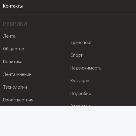
Контакты
РУБРИКИ
Лента
Транспорт
Общество
Спорт
Политика
Недвижимость
Лента мнений
Культура
Технологии
Подробно
Происшествия
Здоровье
Экономика
ПОДПИСКА
Подпишись на рассылку NEWSROOM24
и будь