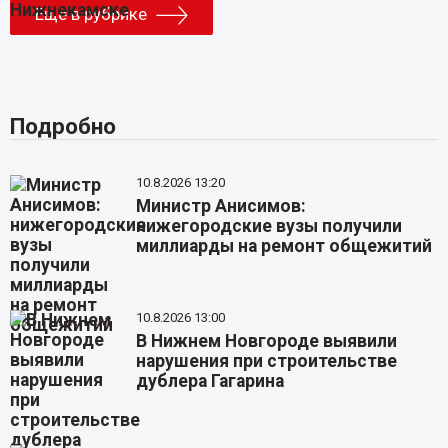
Еще в рубрике
Подробно
10.8.2026 13:20
Министр Анисимов:
нижегородские вузы получили
миллиарды на ремонт общежитий
10.8.2026 13:00
В Нижнем Новгороде выявили
нарушения при строительстве
дублера Гагарина