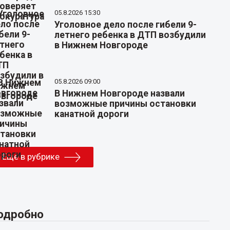
05.8.2026 15:30
Уголовное дело после гибели 9-
летнего ребенка в ДТП возбудили
в Нижнем Новгороде
05.8.2026 09:00
В Нижнем Новгороде назвали
возможные причины остановки
канатной дороги
Еще в рубрике
одробно