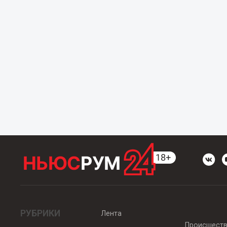
РУБРИКИ
Лента
Происшест