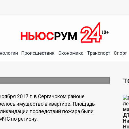
нологии
Происшествия
Экономика
Транспорт
Спорт
ском районе Нижегородской
Т
ноября 2017 г. в Сергачском районе
релось имущество в квартире. Площадь
я ликвидации последствий пожара были
МЧС по региону.