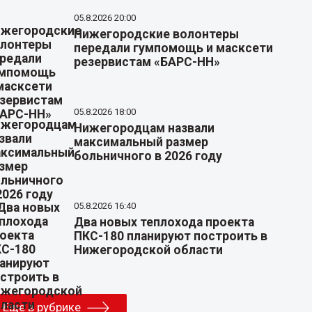
05.8.2026 20:00
Нижегородские волонтеры
передали гумпомощь и масксети
резервистам «БАРС-НН»
05.8.2026 18:00
Нижегородцам назвали
максимальный размер
больничного в 2026 году
05.8.2026 16:40
Два новых теплохода проекта
ПКС-180 планируют построить в
Нижегородской области
Еще в рубрике