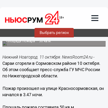
Происшествия
11.10.2017
21:10
Неизвестные спалили сараи в
Выбрать регион
Сормовском районе
Площадь пожара – 50 кв.м.
Нижний Новгород. 11 октября. NewsRoom24.ru -
Сараи сгорели в Сормовском районе 10 октября.
Об этом сообщает пресс-служба ГУ МЧС России
по Нижегородской области.
Пожар произошел на улице Красносормовская, он
начался в 3.47 ночи.
Площадь пожара составила 50 кв.м.