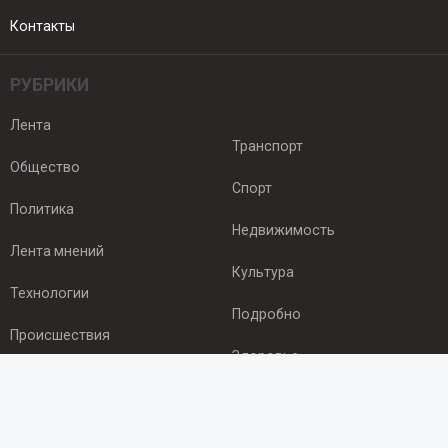
Контакты
РУБРИКИ
Лента
Транспорт
Общество
Спорт
Политика
Недвижимость
Лента мнений
Культура
Технологии
Подробно
Происшествия
Здоровье
Экономика
ПОДПИСКА
Подпишись на рассылку NEWSROOM24
и будь