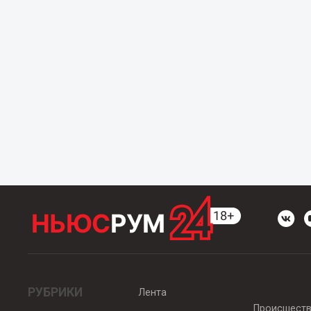
РУБРИКИ
Лента
Происшест