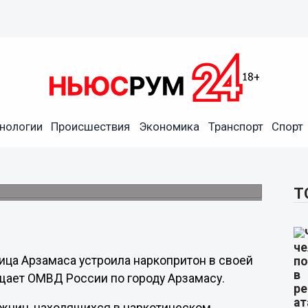
нологии
Происшествия
Экономика
Транспорт
Спорт
изовала наркопритон в
Т
ица Арзамаса устроила наркопритон в своей
бщает ОМВД России по городу Арзамасу.