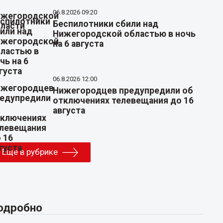
06.8.2026 09:20
Беспилотники сбили над
Нижегородской областью в ночь
на 6 августа
06.8.2026 12:00
Нижегородцев предупредили об
отключениях телевещания до 16
августа
Еще в рубрике
одробно