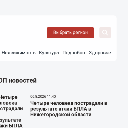
Выбрать регион
Недвижимость
Культура
Подробно
Здоровье
ОП новостей
06.8.2026 11:40
Четыре человека пострадали в
результате атаки БПЛА в
Нижегородской области