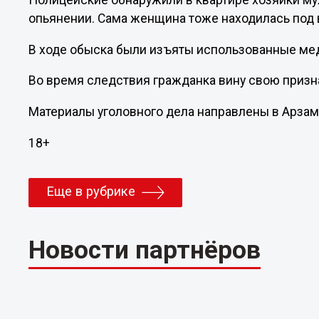
Полицейские обнаружили в квартире хозяйки м
опьянении. Сама женщина тоже находилась под 
В ходе обыска были изъяты использованные ме
Во время следствия гражданка вину свою призн
Материалы уголовного дела направлены в Арзам
18+
Еще в рубрике
Новости партнёров