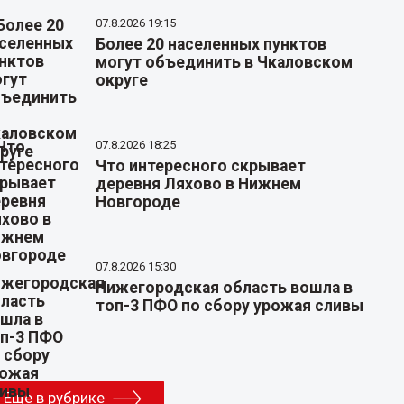
07.8.2026 19:15
Более 20 населенных пунктов
могут объединить в Чкаловском
округе
07.8.2026 18:25
Что интересного скрывает
деревня Ляхово в Нижнем
Новгороде
07.8.2026 15:30
Нижегородская область вошла в
топ-3 ПФО по сбору урожая сливы
Еще в рубрике