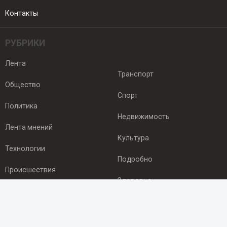
Контакты
РУБРИКИ
Лента
Транспорт
Общество
Спорт
Политика
Недвижимость
Лента мнений
Культура
Технологии
Подробно
Происшествия
Здоровье
Экономика
ПОДПИСКА
Подпишись на рассылку NEWSROOM24
и будь