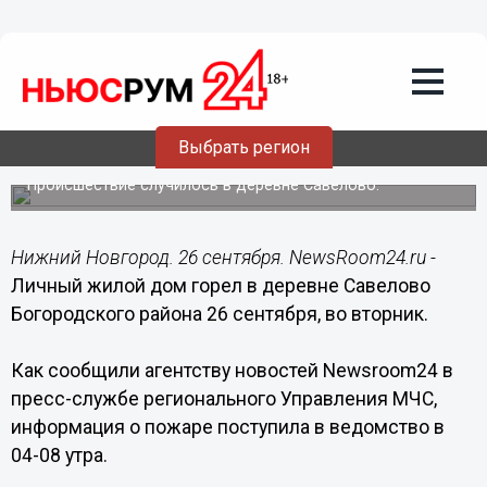
Происшествия
26.09.2017
09:57
Жилой дом подожгли в Богородском
Выбрать регион
районе
Происшествие случилось в деревне Савелово.
Нижний Новгород. 26 сентября. NewsRoom24.ru -
Личный жилой дом горел в деревне Савелово
Богородского района 26 сентября, во вторник.
Как сообщили агентству новостей Newsroom24 в
пресс-службе регионального Управления МЧС,
информация о пожаре поступила в ведомство в
04-08 утра.