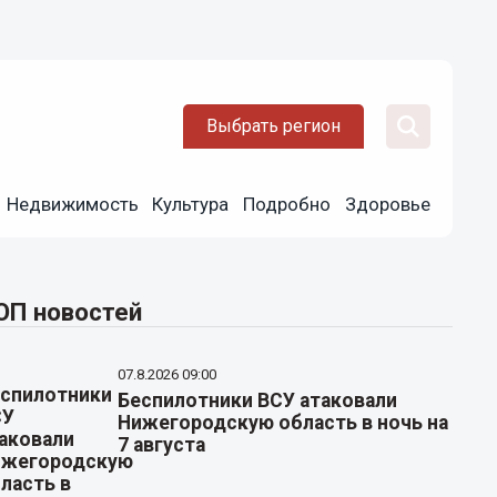
Выбрать регион
Недвижимость
Культура
Подробно
Здоровье
ОП новостей
07.8.2026 09:00
Беспилотники ВСУ атаковали
Нижегородскую область в ночь на
7 августа