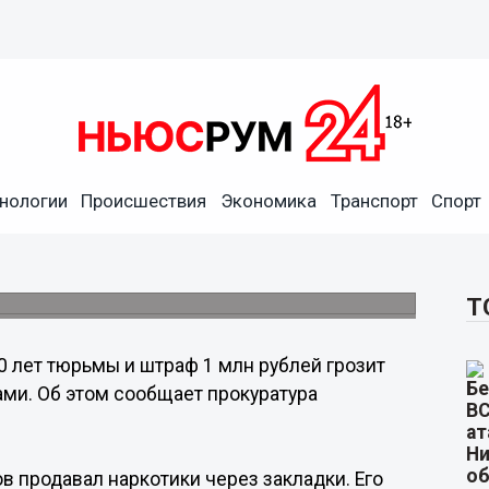
нологии
Происшествия
Экономика
Транспорт
Спорт
одскому студенту за
Т
0 лет тюрьмы и штраф 1 млн рублей грозит
ами. Об этом сообщает прокуратура
в продавал наркотики через закладки. Его