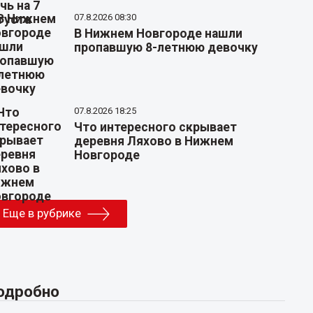
07.8.2026 08:30
В Нижнем Новгороде нашли
пропавшую 8-летнюю девочку
07.8.2026 18:25
Что интересного скрывает
деревня Ляхово в Нижнем
Новгороде
Еще в рубрике
одробно