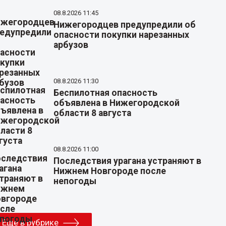
08.8.2026 11:45
Нижегородцев предупредили об
опасности покупки нарезанных
арбузов
08.8.2026 11:30
Беспилотная опасность
объявлена в Нижегородской
области 8 августа
08.8.2026 11:00
Последствия урагана устраняют в
Нижнем Новгороде после
непогоды
Еще в рубрике