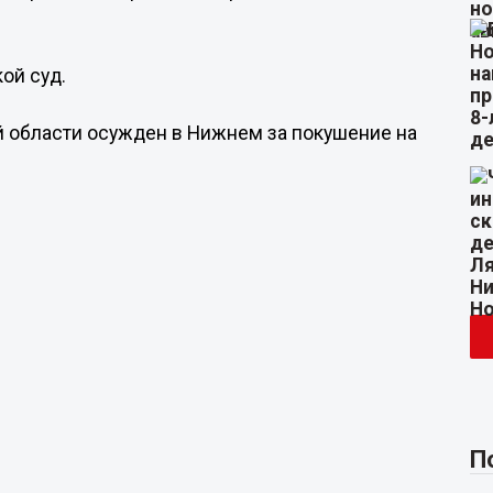
ой суд.
й области осужден в Нижнем за покушение на
П