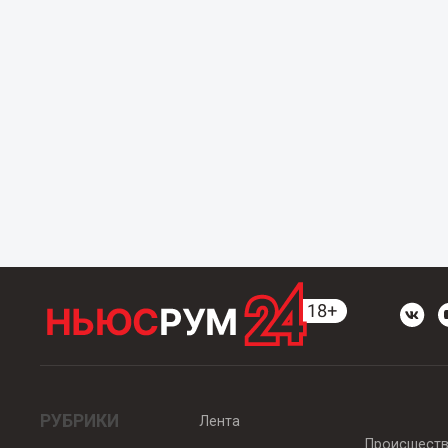
РУБРИКИ
Лента
Происшест