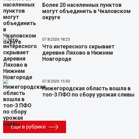
Более 20 населенных пунктов
могут объединить в Чкаловском
округе
07.8.2026 18:25
Что интересного скрывает
деревня Ляхово в Нижнем
Новгороде
07.8.2026 15:30
Нижегородская область вошла в
топ-3 ПФО по сбору урожая сливы
Еще в рубрике