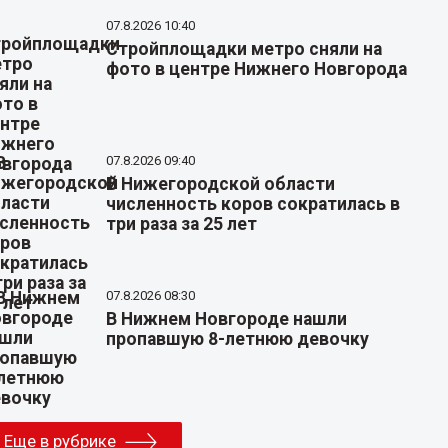
07.8.2026 10:40
Стройплощадки метро сняли на
фото в центре Нижнего Новгорода
07.8.2026 09:40
В Нижегородской области
численность коров сократилась в
три раза за 25 лет
07.8.2026 08:30
В Нижнем Новгороде нашли
пропавшую 8-летнюю девочку
Еще в рубрике