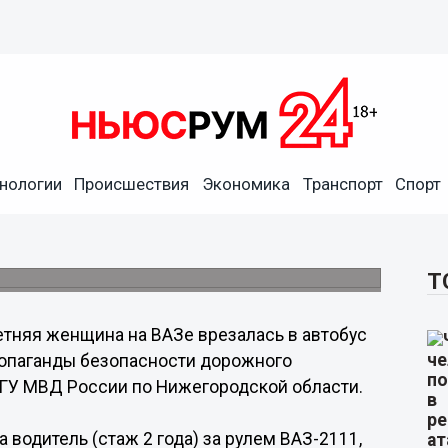
нологии
Происшествия
Экономика
Транспорт
Спорт
залась в автобус в
Т
етняя женщина на ВАЗе врезалась в автобус
ропаганды безопасности дорожного
ГУ МВД России по Нижегородской области.
 водитель (стаж 2 года) за рулем ВАЗ-2111,