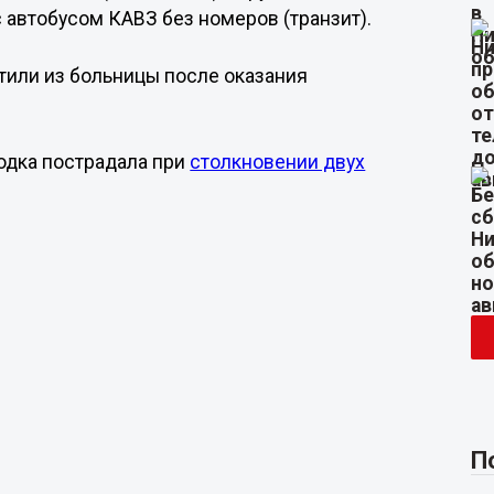
 автобусом КАВЗ без номеров (транзит).
тили из больницы после оказания
родка пострадала при
столкновении двух
П