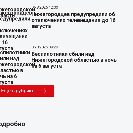
06.8.2026 12:00
Нижегородцев предупредили об
отключениях телевещания до 16
августа
06.8.2026 09:20
Беспилотники сбили над
Нижегородской областью в ночь
на 6 августа
Еще в рубрике
одробно