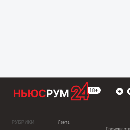
РУБРИКИ
Лента
Происшест