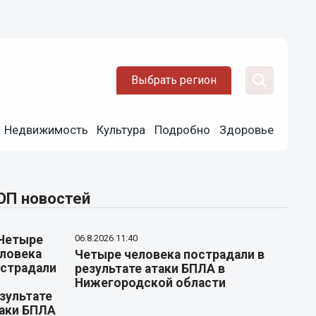
Выбрать регион
Недвижимость
Культура
Подробно
Здоровье
ОП новостей
06.8.2026 11:40
Четыре человека пострадали в
результате атаки БПЛА в
Нижегородской области