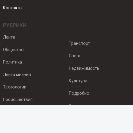
Контакты
РУБРИКИ
Лента
Транспорт
Общество
Спорт
Политика
Недвижимость
Лента мнений
Культура
Технологии
Подробно
Происшествия
Здоровье
Экономика
ПОДПИСКА
Подпишись на рассылку NEWSROOM24
и будь