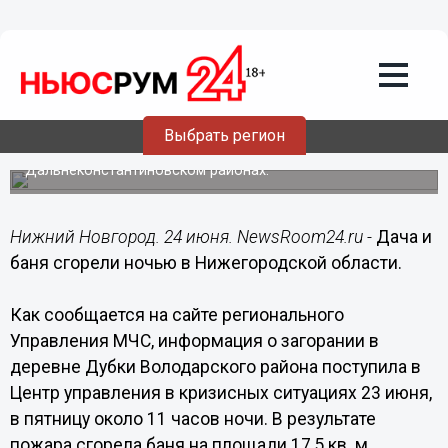
Происшествия
24.06.2017
13:12
Дача и баня сгорели ночью в
Нижегородской области
Выбрать регион
Пожары произошли в Володарском и
Дальнеконстантиновском районах.
Нижний Новгород. 24 июня. NewsRoom24.ru -
Дача и
баня сгорели ночью в Нижегородской области.
Как сообщается на сайте регионального
Управления МЧС, информация о загорании в
деревне Дубки Володарского района поступила в
Центр управления в кризисных ситуациях 23 июня,
в пятницу около 11 часов ночи. В результате
пожара сгорела баня на площади 17,5 кв. м.