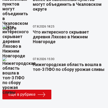
могут объединить в Чкаловском
округе
07.8.2026 18:25
Что интересного скрывает
деревня Ляхово в Нижнем
Новгороде
07.8.2026 15:30
Нижегородская область вошла в
топ-3 ПФО по сбору урожая сливы
Еще в рубрике