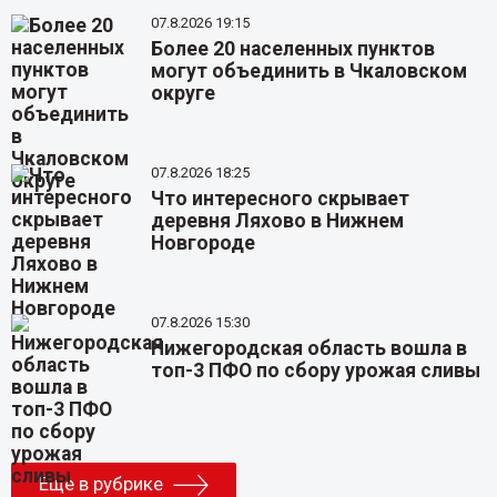
07.8.2026 19:15
Более 20 населенных пунктов
могут объединить в Чкаловском
округе
07.8.2026 18:25
Что интересного скрывает
деревня Ляхово в Нижнем
Новгороде
07.8.2026 15:30
Нижегородская область вошла в
топ-3 ПФО по сбору урожая сливы
Еще в рубрике