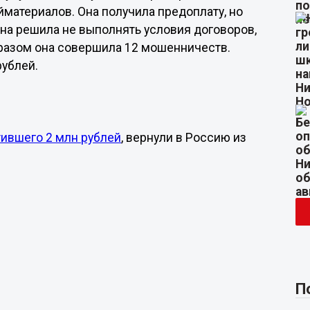
материалов. Она получила предоплату, но
она решила не выполнять условия договоров,
бразом она совершила 12 мошенничеств.
ублей.
тившего 2 млн рублей
, вернули в Россию из
П