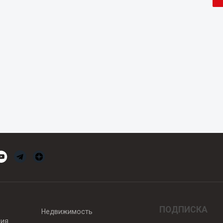
ПОДПИСКА
Недвижимость
вия