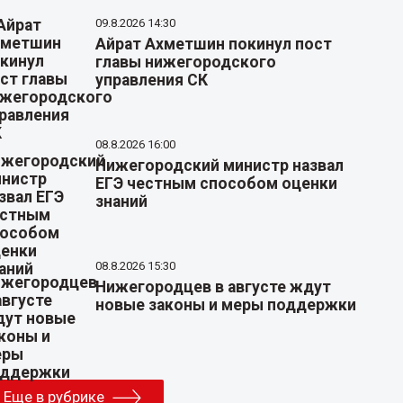
09.8.2026 14:30
Айрат Ахметшин покинул пост
главы нижегородского
управления СК
08.8.2026 16:00
Нижегородский министр назвал
ЕГЭ честным способом оценки
знаний
08.8.2026 15:30
Нижегородцев в августе ждут
новые законы и меры поддержки
Еще в рубрике