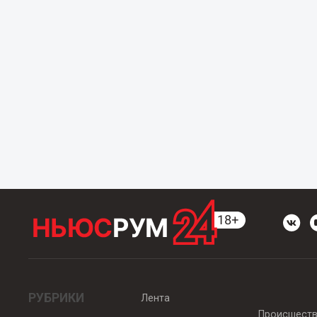
РУБРИКИ
Лента
Происшест