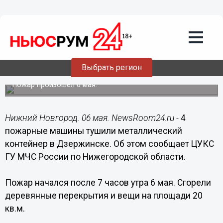
Происшествия
06.05.2017
23:53
4 пожарные машины тушили
металлический контейнер в
Выбрать регион
Дзержинске
Пожар произошел 6 мая.
Нижний Новгород. 06 мая. NewsRoom24.ru -
4
пожарные машины тушили металлический
контейнер в Дзержинске. Об этом сообщает ЦУКС
ГУ МЧС России по Нижегородской области.
Пожар начался после 7 часов утра 6 мая. Сгорели
деревянные перекрытия и вещи на площади 20
кв.м.