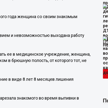
шлого года женщина со своим знакомым
твием и невозможностью выходана работу
ать ее в медицинское учреждение, женщина,
жом в брюшную полость, от которого тот, не
ние в виде 8 лет 8 месяцев лишения
зарезала знакомого во время выпивки в
П