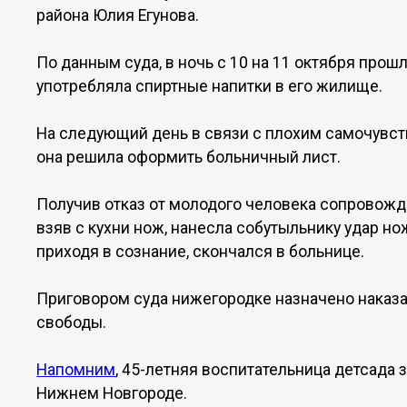
района Юлия Егунова.
По данным суда, в ночь с 10 на 11 октября про
употребляла спиртные напитки в его жилище.
На следующий день в связи с плохим самочувс
она решила оформить больничный лист.
Получив отказ от молодого человека сопровожд
взяв с кухни нож, нанесла собутыльнику удар но
приходя в сознание, скончался в больнице.
Приговором суда нижегородке назначено наказа
свободы.
Напомним
, 45-летняя воспитательница детсада 
Нижнем Новгороде.