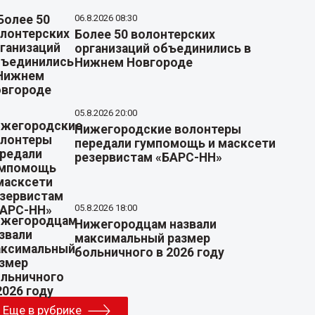
06.8.2026 08:30
Более 50 волонтерских
организаций объединились в
Нижнем Новгороде
05.8.2026 20:00
Нижегородские волонтеры
передали гумпомощь и масксети
резервистам «БАРС-НН»
05.8.2026 18:00
Нижегородцам назвали
максимальный размер
больничного в 2026 году
Еще в рубрике