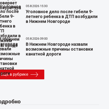
05.8.2026 15:30
Уголовное дело после гибели 9-
летнего ребенка в ДТП возбудили
в Нижнем Новгороде
05.8.2026 09:00
В Нижнем Новгороде назвали
возможные причины остановки
канатной дороги
Еще в рубрике
одробно