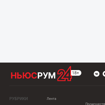
РУБРИКИ
Лента
Происшест