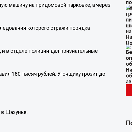
ную машину на придомовой парковке, а через
следования которого стражи порядка
 и в отделе полиции дал признательные
вил 180 тысяч рублей. Угонщику грозит до
 в Шахунье.
П