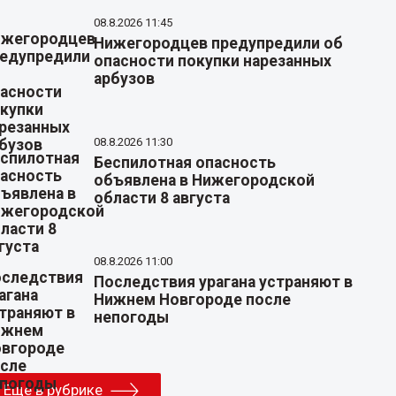
08.8.2026 11:45
Нижегородцев предупредили об
опасности покупки нарезанных
арбузов
08.8.2026 11:30
Беспилотная опасность
объявлена в Нижегородской
области 8 августа
08.8.2026 11:00
Последствия урагана устраняют в
Нижнем Новгороде после
непогоды
Еще в рубрике