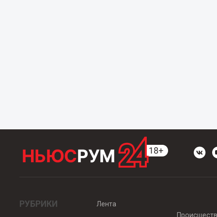
РУБРИКИ
Лента
Происшест