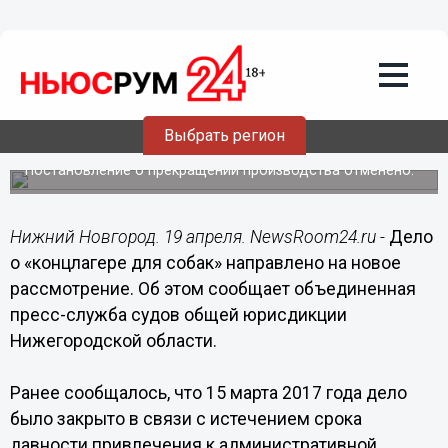
Происшествия
19.04.2017
17:18
Дело о «концлагере для собак»
направлено на новое рассмотрение в
Выбрать регион
Нижнем Новгороде
Постановление о прекращении производства отменено.
Нижний Новгород. 19 апреля. NewsRoom24.ru -
Дело
о «концлагере для собак» направлено на новое
рассмотрение. Об этом сообщает объединенная
пресс-служба судов общей юрисдикции
Нижегородской области.
Ранее сообщалось, что 15 марта 2017 года дело
было закрыто в связи с истечением срока
давности привлечения к административной