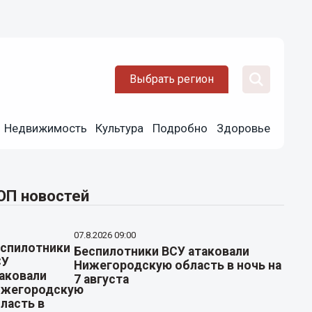
Выбрать регион
Недвижимость
Культура
Подробно
Здоровье
ОП новостей
07.8.2026 09:00
Беспилотники ВСУ атаковали
Нижегородскую область в ночь на
7 августа