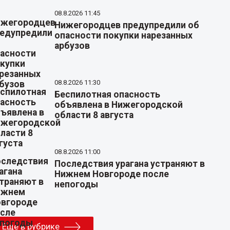
08.8.2026 11:45
Нижегородцев предупредили об
опасности покупки нарезанных
арбузов
08.8.2026 11:30
Беспилотная опасность
объявлена в Нижегородской
области 8 августа
08.8.2026 11:00
Последствия урагана устраняют в
Нижнем Новгороде после
непогоды
Еще в рубрике