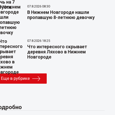
07.8.2026 08:30
В Нижнем Новгороде нашли
пропавшую 8-летнюю девочку
07.8.2026 18:25
Что интересного скрывает
деревня Ляхово в Нижнем
Новгороде
Еще в рубрике
одробно