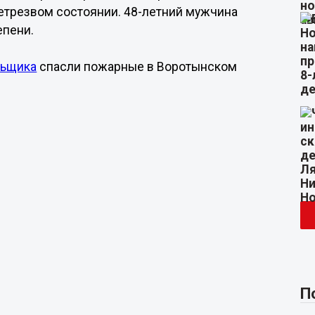
етрезвом состоянии. 48-летний мужчина
епени.
льщика
спасли пожарные в Воротынском
П