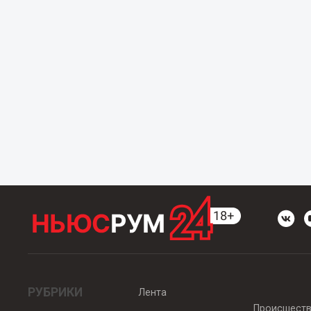
РУБРИКИ
Лента
Происшест