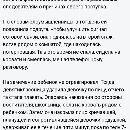
следователям о причинах своего поступка.
По словам злоумышленницы, в тот день ей
позвонила подруга. Чтобы улучшить сигнал
сотовой связи, она поднялась на второй этаж,
встав рядом с комнатой, где находилась
потерпевшая. Та в это время не спала, сидела на
кровати и смеялась, мешая телефонному
разговору.
На замечание ребенок не отреагировал. Тогда
девятиклассница ударила девочку по лицу, отчего
та стала плакать. Опасаясь наказания со стороны
воспитателя, школьница села на кровать рядом с
ребенком. Затем она накрыла лицо кричавшей,
плачущей и сопротивлявшейся девочки подушкой,
удерживая ее в течение пяти минут, пока по телу 7-