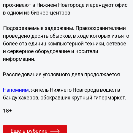
проживают в Нижнем Новгороде и арендуют офис
в одном из бизнес-центров.
Подозреваемые задержаны. Правоохранителями
проведено десять обысков, в ходе которых изъято
более ста единиц компьютерной техники, сетевое
и серверное оборудование и носители
информации.
Расследование уголовного дела продолжается.
Напомним
, житель Нижнего Новгорода вошел в
банду хакеров, обокравших крупный гипермаркет.
18+
Еще в рубрике