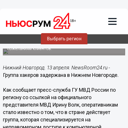
Происшествия
13.04.2017
22:45
Группа хакеров задержана в Нижнем
Новгороде
Выбрать регион
Злоумышленники выбирали своих жертв согласно
пожеланиям клиентов.
Нижний Новгород. 13 апреля. NewsRoom24.ru -
Группа хакеров задержана в Нижнем Новгороде.
Как сообщает пресс-служба ГУ МВД России по
региону со ссылкой на официального
представителя МВД Ирину Волк, оперативникам
стало известно о том, что в стране действует
группа, которая специализируется на
неправомерном доступе к компьютерной