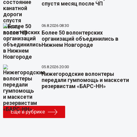
спустя месяц после ЧП
06.8.2026 08:30
Более 50 волонтерских
организаций объединились в
Нижнем Новгороде
05.8.2026 20:00
Нижегородские волонтеры
передали гумпомощь и масксети
резервистам «БАРС-НН»
Еще в рубрике