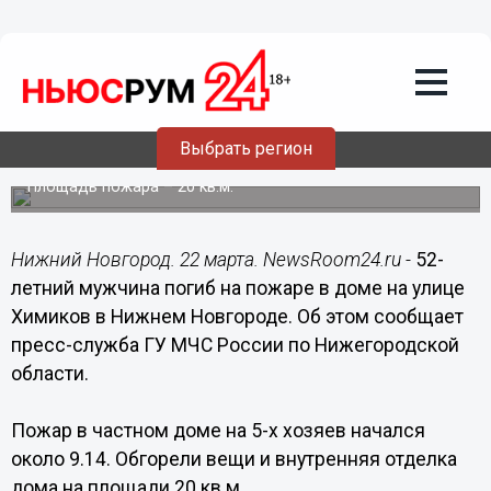
Происшествия
22.03.2017
14:43
52-летний мужчина погиб на пожаре в
Выбрать регион
Московском районе
Площадь пожара – 20 кв.м.
Нижний Новгород. 22 марта. NewsRoom24.ru -
52-
летний мужчина погиб на пожаре в доме на улице
Химиков в Нижнем Новгороде. Об этом сообщает
пресс-служба ГУ МЧС России по Нижегородской
области.
Пожар в частном доме на 5-х хозяев начался
около 9.14. Обгорели вещи и внутренняя отделка
дома на площади 20 кв.м.