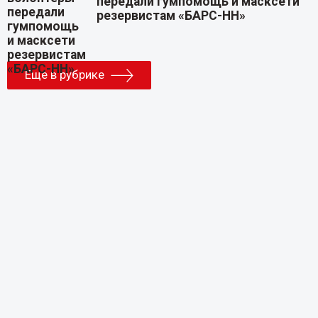
передали гумпомощь и масксети
резервистам «БАРС-НН»
Еще в рубрике