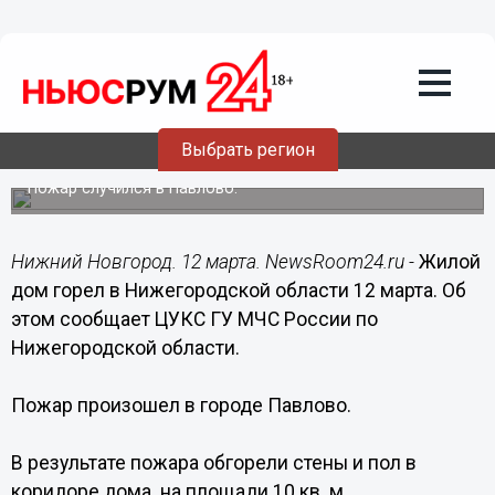
Происшествия
12.03.2017
18:15
Жилой дом горел в Нижегородской
Выбрать регион
области
Пожар случился в Павлово.
Нижний Новгород. 12 марта. NewsRoom24.ru -
Жилой
дом горел в Нижегородской области 12 марта. Об
этом сообщает ЦУКС ГУ МЧС России по
Нижегородской области.
Пожар произошел в городе Павлово.
В результате пожара обгорели стены и пол в
коридоре дома на площади 10 кв. м.