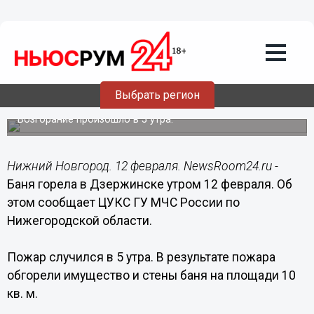
Происшествия
12.02.2017
11:54
Баня горела в Дзержинске утром 12
Выбрать регион
февраля
Возгорание произошло в 5 утра.
Нижний Новгород. 12 февраля. NewsRoom24.ru -
Баня горела в Дзержинске утром 12 февраля. Об
этом сообщает ЦУКС ГУ МЧС России по
Нижегородской области.
Пожар случился в 5 утра. В результате пожара
обгорели имущество и стены баня на площади 10
кв. м.