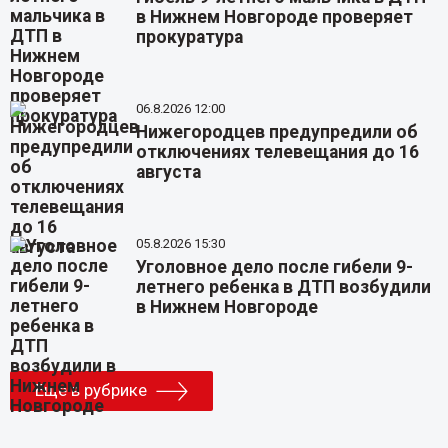
в Нижнем Новгороде проверяет
прокуратура
06.8.2026 12:00
Нижегородцев предупредили об
отключениях телевещания до 16
августа
05.8.2026 15:30
Уголовное дело после гибели 9-
летнего ребенка в ДТП возбудили
в Нижнем Новгороде
Еще в рубрике