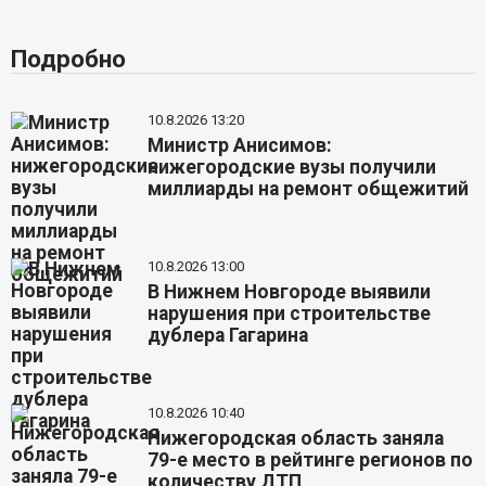
Подробно
10.8.2026 13:20
Министр Анисимов:
нижегородские вузы получили
миллиарды на ремонт общежитий
10.8.2026 13:00
В Нижнем Новгороде выявили
нарушения при строительстве
дублера Гагарина
10.8.2026 10:40
Нижегородская область заняла
79-е место в рейтинге регионов по
количеству ДТП