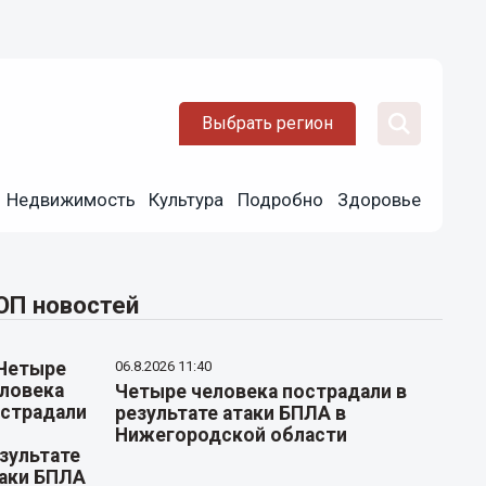
Выбрать регион
Недвижимость
Культура
Подробно
Здоровье
ОП новостей
06.8.2026 11:40
Четыре человека пострадали в
результате атаки БПЛА в
Нижегородской области