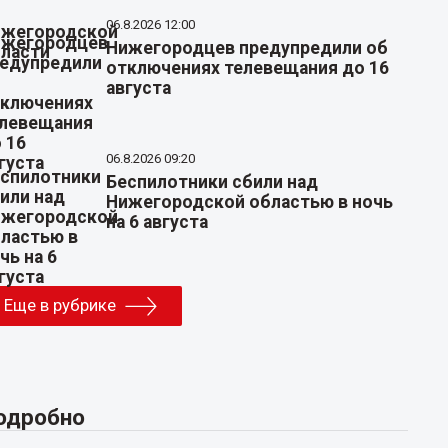
06.8.2026 12:00
Нижегородцев предупредили об
отключениях телевещания до 16
августа
06.8.2026 09:20
Беспилотники сбили над
Нижегородской областью в ночь
на 6 августа
Еще в рубрике
одробно