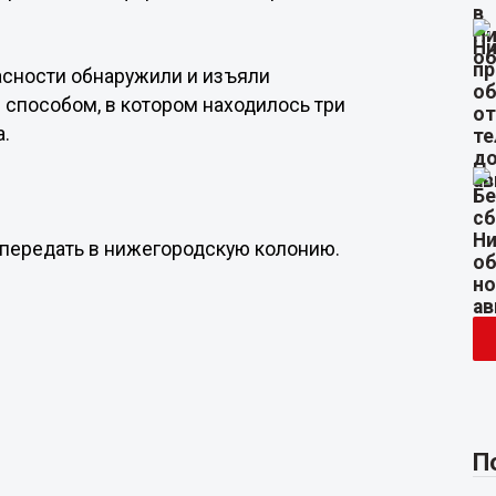
асности обнаружили и изъяли
способом, в котором находилось три
а.
 передать в нижегородскую колонию.
П