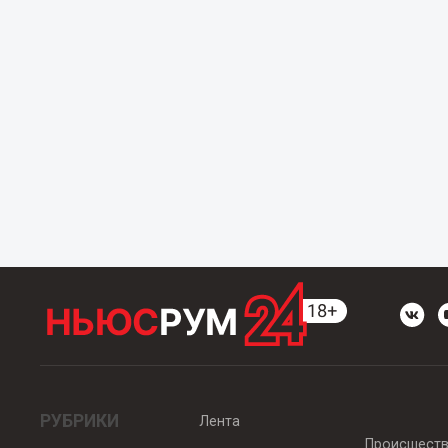
РУБРИКИ
Лента
Происшест