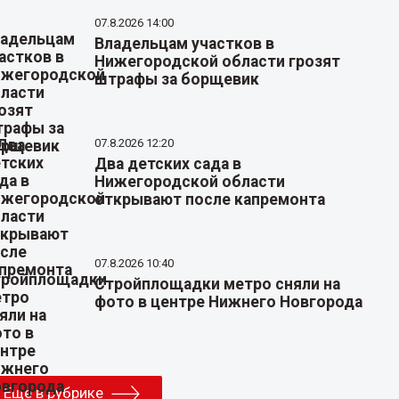
07.8.2026 14:00
Владельцам участков в
Нижегородской области грозят
штрафы за борщевик
07.8.2026 12:20
Два детских сада в
Нижегородской области
открывают после капремонта
07.8.2026 10:40
Стройплощадки метро сняли на
фото в центре Нижнего Новгорода
Еще в рубрике