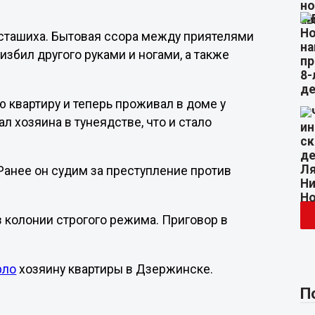
Асташиха. Бытовая ссора между приятелями
избил другого руками и ногами, а также
 квартиру и теперь проживал в доме у
л хозяина в тунеядстве, что и стало
.
анее он судим за преступление против
в колонии строгого режима. Приговор в
рло
хозяину квартиры в Дзержинске.
П