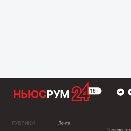
РУБРИКИ
Лента
Происшест