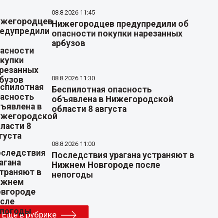
08.8.2026 11:45
Нижегородцев предупредили об
опасности покупки нарезанных
арбузов
08.8.2026 11:30
Беспилотная опасность
объявлена в Нижегородской
области 8 августа
08.8.2026 11:00
Последствия урагана устраняют в
Нижнем Новгороде после
непогоды
Еще в рубрике