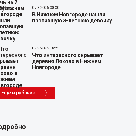
07.8.2026 08:30
В Нижнем Новгороде нашли
пропавшую 8-летнюю девочку
07.8.2026 18:25
Что интересного скрывает
деревня Ляхово в Нижнем
Новгороде
Еще в рубрике
одробно