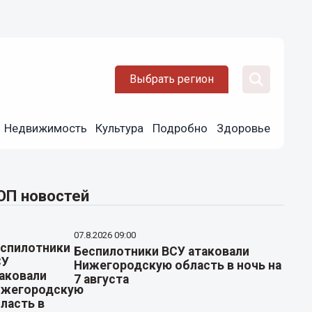
Выбрать регион
Недвижимость
Культура
Подробно
Здоровье
ОП новостей
07.8.2026 09:00
Беспилотники ВСУ атаковали
Нижегородскую область в ночь на
7 августа