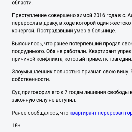
области.
Преступление совершено зимой 2016 года в с. 
переросла в драку, в ходе которой один жестоко 
кочергой. Пострадавший умер в больнице.
Выяснилось, что ранее потерпевший продал свою
подсудимого. Оба не работали. Квартирант упрека
причиной конфликта, который привел к трагедии
Злоумышленник полностью признал свою вину. Р
собственности.
Суд приговорил его к 7 годам лишения свободы 
законную силу не вступил.
Ранее сообщалось, что
квартирант перерезал го
18+