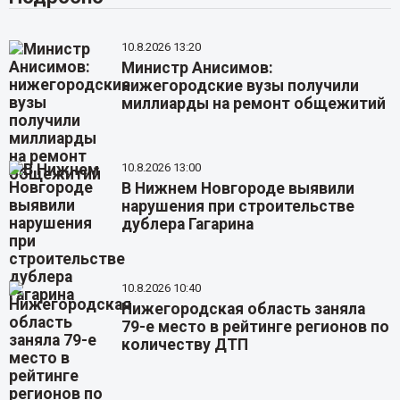
10.8.2026 13:20
Министр Анисимов:
нижегородские вузы получили
миллиарды на ремонт общежитий
10.8.2026 13:00
В Нижнем Новгороде выявили
нарушения при строительстве
дублера Гагарина
10.8.2026 10:40
Нижегородская область заняла
79-е место в рейтинге регионов по
количеству ДТП