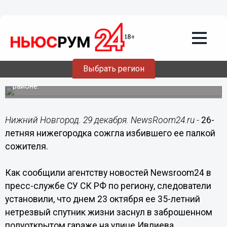
Происшествия
29.12.2016
07:30
26-летняя нижегородка сожгла
избившего ее палкой сожителя
Выбрать регион
Трагическое происшествие случилось в Советском
районе.
Нижний Новгород. 29 декабря. NewsRoom24.ru -
26-
летняя нижегородка сожгла избившего ее палкой
сожителя.
Как сообщили агентству новостей Newsroom24 в
пресс-службе СУ СК РФ по региону, следователи
установили, что днем 23 октября ее 35-летний
нетрезвый спутник жизни заснул в заброшенном
полуоткрытом гараже на улице Ивлиева.