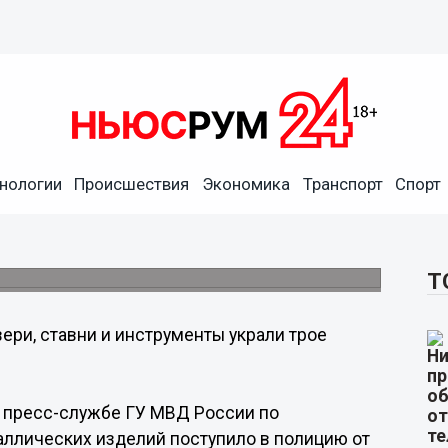
нологии
Происшествия
Экономика
Транспорт
Спорт
украли трое мужчин из дома
Т
ери, ставни и инструменты украли трое
в пресс-службе ГУ МВД России по
аллических изделий поступило в полицию от