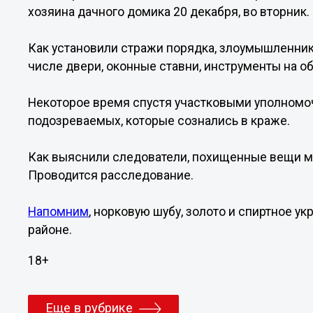
хозяина дачного домика 20 декабря, во вторник.
Как установили стражи порядка, злоумышленник
числе двери, оконные ставни, инструменты на о
Некоторое время спустя участковыми уполном
подозреваемых, которые сознались в краже.
Как выяснили следователи, похищенные вещи м
Проводится расследование.
Напомним
, норковую шубу, золото и спиртное у
районе.
18+
Еще в рубрике