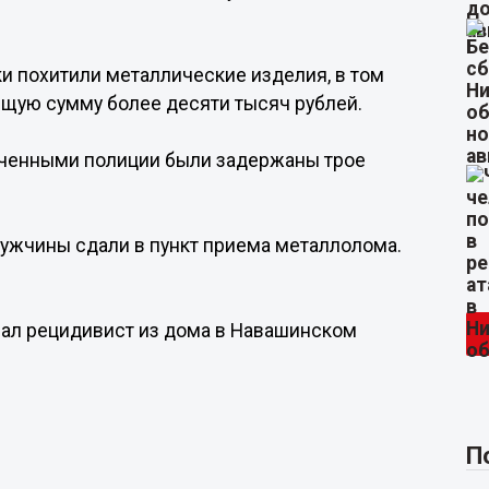
и похитили металлические изделия, в том
бщую сумму более десяти тысяч рублей.
оченными полиции были задержаны трое
ужчины сдали в пункт приема металлолома.
крал рецидивист из дома в Навашинском
П