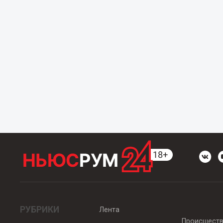
РУБРИКИ
Лента
Происшест