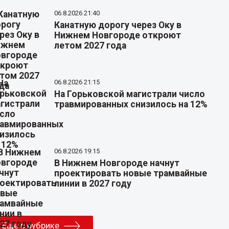
06.8.2026 21:40
Канатную дорогу через Оку в
Нижнем Новгороде откроют
летом 2027 года
06.8.2026 21:15
На Горьковской магистрали число
травмированных снизилось на 12%
06.8.2026 19:15
В Нижнем Новгороде начнут
проектировать новые трамвайные
линии в 2027 году
Еще в рубрике