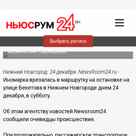
Происшествия
24.12.2016
13:35
Иномарка врезалась в маршрутку на
остановке на улице Бекетова в
Нижнем Новгороде
Выбрать регион
Легковой автомобиль получил значительные
механические повреждения.
Нижний Новгород. 24 декабря. NewsRoom24.ru -
Иномарка врезалась в маршрутку на остановке на
улице Бекетова в Нижнем Новгороде днем 24
декабря, в субботу.
Об этом агентству новостей Newsroom24
сообщили очевидцы происшествия.
Предположительно, пассажирское транспортное