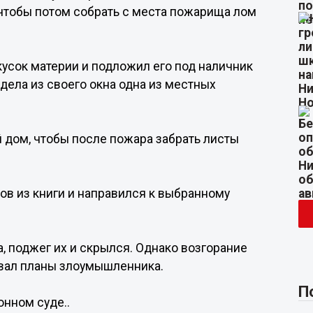
чтобы потом собрать с места пожарища лом
усок материи и подложил его под наличник
дела из своего окна одна из местных
 дом, чтобы после пожара забрать листы
тов из книги и направился к выбранному
, поджег их и скрылся. Однако возгорание
вал планы злоумышленника.
П
онном суде..