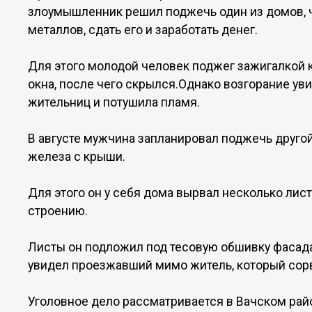
злоумышленник решил поджечь один из домов, 
металлов, сдать его и заработать денег.
Для этого молодой человек поджег зажигалкой к
окна, после чего скрылся.Однако возгорание уви
жительниц и потушила пламя.
В августе мужчина запланировал поджечь другой
железа с крыши.
Для этого он у себя дома вырвал несколько лис
строению.
Листы он подложил под тесовую обшивку фасада
увидел проезжавший мимо житель, который сор
Уголовное дело рассматривается в Вачском рай