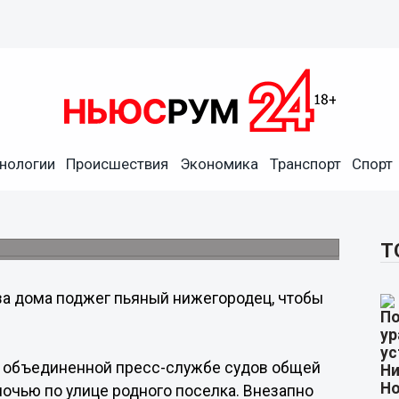
нологии
Происшествия
Экономика
Транспорт
Спорт
городец, чтобы собрать
Т
а дома поджег пьяный нижегородец, чтобы
в объединенной пресс-службе судов общей
очью по улице родного поселка. Внезапно