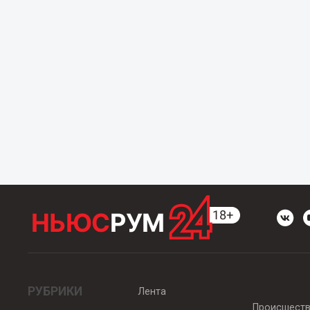
РУБРИКИ
Лента
Происшест