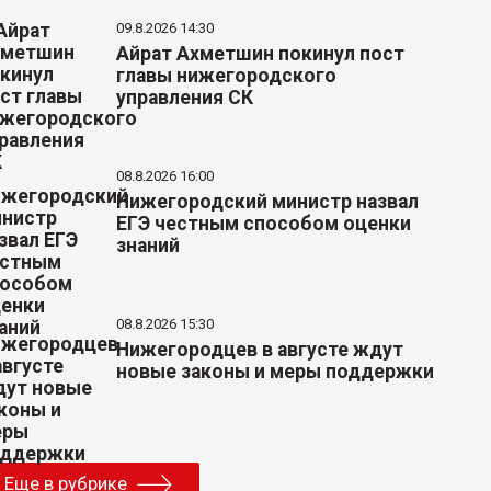
09.8.2026 14:30
Айрат Ахметшин покинул пост
главы нижегородского
управления СК
08.8.2026 16:00
Нижегородский министр назвал
ЕГЭ честным способом оценки
знаний
08.8.2026 15:30
Нижегородцев в августе ждут
новые законы и меры поддержки
Еще в рубрике