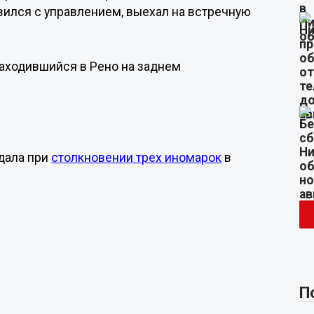
авился с управлением, выехал на встречную
находившийся в Рено на заднем
адала при
столкновении трех иномарок
в
П