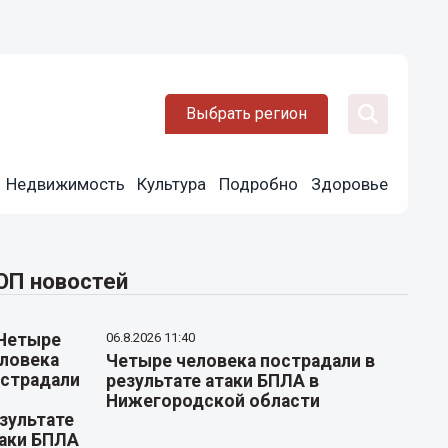
Выбрать регион
Недвижимость
Культура
Подробно
Здоровье
ОП новостей
06.8.2026 11:40
Четыре человека пострадали в
результате атаки БПЛА в
Нижегородской области