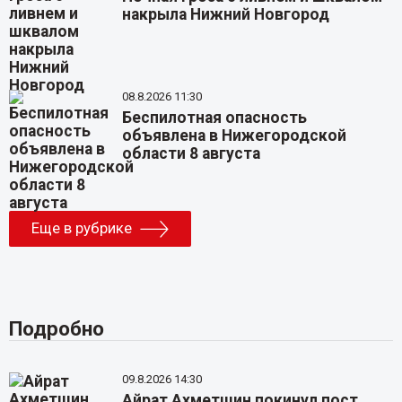
накрыла Нижний Новгород
08.8.2026 11:30
Беспилотная опасность
объявлена в Нижегородской
области 8 августа
Еще в рубрике
Подробно
09.8.2026 14:30
Айрат Ахметшин покинул пост