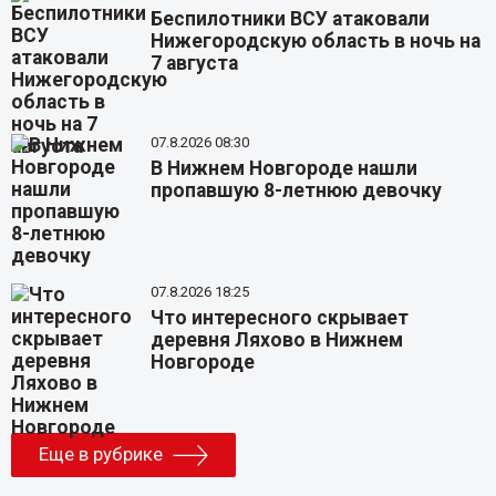
Беспилотники ВСУ атаковали
Нижегородскую область в ночь на
7 августа
07.8.2026 08:30
В Нижнем Новгороде нашли
пропавшую 8-летнюю девочку
07.8.2026 18:25
Что интересного скрывает
деревня Ляхово в Нижнем
Новгороде
Еще в рубрике