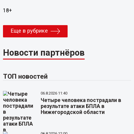
18+
Еще в рубрике
Новости партнёров
ТОП новостей
06.8.2026 11:40
Четыре человека пострадали в
результате атаки БПЛА в
Нижегородской области
06.8.2026 12:00