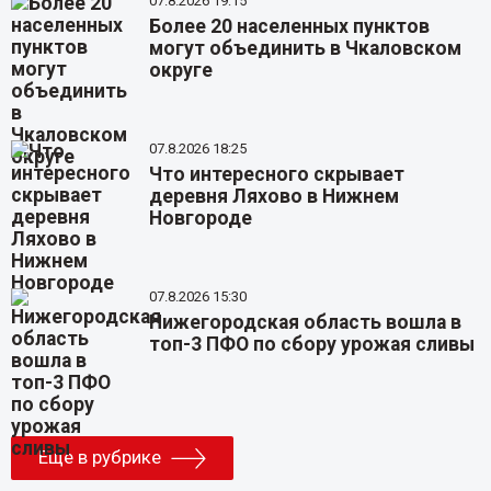
07.8.2026 19:15
Более 20 населенных пунктов
могут объединить в Чкаловском
округе
07.8.2026 18:25
Что интересного скрывает
деревня Ляхово в Нижнем
Новгороде
07.8.2026 15:30
Нижегородская область вошла в
топ-3 ПФО по сбору урожая сливы
Еще в рубрике