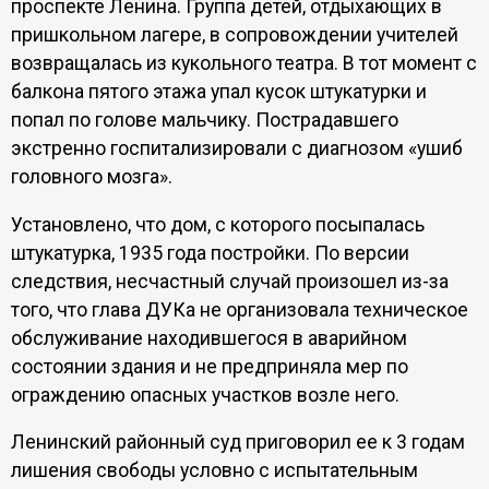
проспекте Ленина. Группа детей, отдыхающих в
пришкольном лагере, в сопровождении учителей
возвращалась из кукольного театра. В тот момент с
балкона пятого этажа упал кусок штукатурки и
попал по голове мальчику. Пострадавшего
экстренно госпитализировали с диагнозом «ушиб
головного мозга».
Установлено, что дом, с которого посыпалась
штукатурка, 1935 года постройки. По версии
следствия, несчастный случай произошел из-за
того, что глава ДУКа не организовала техническое
обслуживание находившегося в аварийном
состоянии здания и не предприняла мер по
ограждению опасных участков возле него.
Ленинский районный суд приговорил ее к 3 годам
лишения свободы условно с испытательным