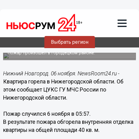
Происшествия
06.11.2016
11:09
Квартира горела в Нижегородской
Выбрать регион
области
Пожар произошел в Городецком районе.
Нижний Новгород. 06 ноября. NewsRoom24.ru -
Квартира горела в Нижегородской области. Об
этом сообщает ЦУКС ГУ МЧС России по
Нижегородской области.
Пожар случился 6 ноября в 05:57.
В результате пожара обгорела внутренняя отделка
квартиры на общей площади 40 кв. м.