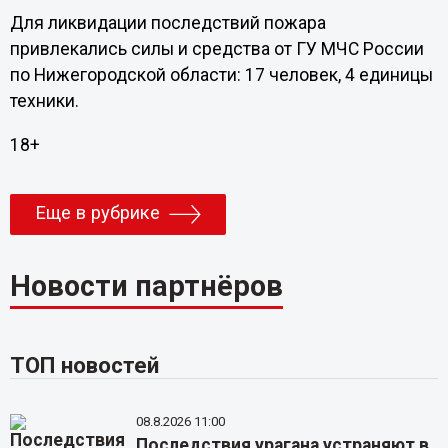
Для ликвидации последствий пожара
привлекались силы и средства от ГУ МЧС России
по Нижегородской области: 17 человек, 4 единицы
техники.
18+
Еще в рубрике
Новости партнёров
ТОП новостей
08.8.2026 11:00
Последствия урагана устраняют в