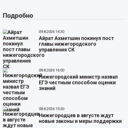
Подробно
09.8.2026 14:30
Айрат Ахметшин покинул пост
главы нижегородского
управления СК
08.8.2026 16:00
Нижегородский министр назвал
ЕГЭ честным способом оценки
знаний
08.8.2026 15:30
Нижегородцев в августе ждут
новые законы и меры поддержки