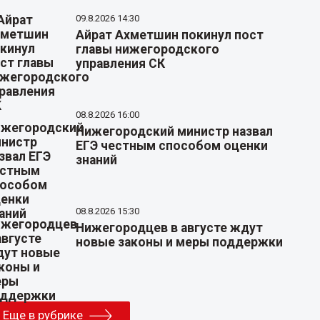
09.8.2026 14:30
Айрат Ахметшин покинул пост
главы нижегородского
управления СК
08.8.2026 16:00
Нижегородский министр назвал
ЕГЭ честным способом оценки
знаний
08.8.2026 15:30
Нижегородцев в августе ждут
новые законы и меры поддержки
Еще в рубрике