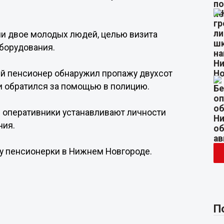
ли двое молодых людей, целью визита
оборудования.
ей пенсионер обнаружил пропажу двухсот
 и обратился за помощью в полицию.
 оперативники устанавливают личности
ния.
й у пенсионерки в Нижнем Новгороде.
П