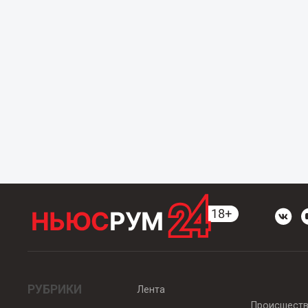
РУБРИКИ
Лента
Происшест