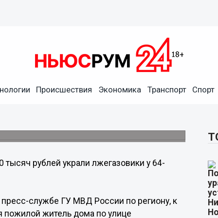
нологии
Происшествия
Экономика
Транспорт
Спорт
рублей у 64-летнего
Т
0 тысяч рублей украли лжегазовики у 64-
 пресс-службе ГУ МВД России по региону, к
я пожилой житель дома по улице