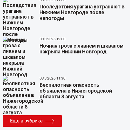
Последствия урагана устраняют в
Нижнем Новгороде после
непогоды
08.8.2026 12:00
Ночная гроза с ливнем и шквалом
накрыла Нижний Новгород
08.8.2026 11:30
Беспилотная опасность
объявлена в Нижегородской
области 8 августа
Еще в рубрике