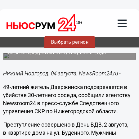
Происшествия
04.08.2016
13:21
Житель Дзержинска случайно зарезал
Выбрать регион
соседа в День ВДВ
Он резал продукты и воткнул ему нож в грудь.
Нижний Новгород. 04 августа. NewsRoom24.ru -
49-летний житель Дзержинска подозревается в
убийстве 30-летнего соседа, сообщили агентству
Newsroom24 в пресс-службе Следственного
управления СКР по Нижегородской области.
Преступление совершено в День ВДВ, 2 августа,
в квартире дома на ул. Буденного. Мужчины