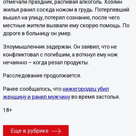
отмечали праздник, распивая алкоголь. Хозяин
жилья ранил соседа ножом в грудь. Потерпевший
вышел на улицу, потерял сознание, после чего
местные жители вызвали ему скорую помощь. По
дороге в больницу он умер.
Злоумышленник задержан. Он заявил, что не
конфликтовал с погибшим, а воткнул ему нож
нечаянно – когда резал продукты.
Расследование продолжается.
Ранее сообщалось, что
нижегородец убил
женщину и ранил мужчину
во время застолья.
18+
Еще в рубрике