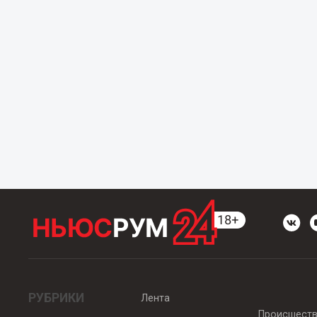
РУБРИКИ
Лента
Происшест