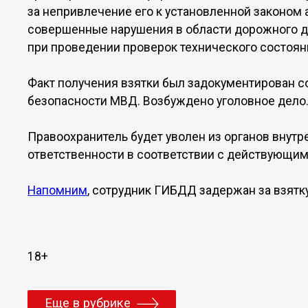
за непривлечение его к установленной законом
совершенные нарушения в области дорожного дв
при проведении проверок технического состояни
Факт получения взятки был задокументирован 
безопасности МВД. Возбуждено уголовное дело
Правоохранитель будет уволен из органов внутре
ответственности в соответствии с действующим
Напомним
, сотрудник ГИБДД задержан за взятк
18+
Еще в рубрике