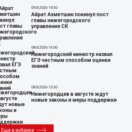
09.8.2026 14:30
Айрат Ахметшин покинул пост
главы нижегородского
управления СК
08.8.2026 16:00
Нижегородский министр назвал
ЕГЭ честным способом оценки
знаний
08.8.2026 15:30
Нижегородцев в августе ждут
новые законы и меры поддержки
Еще в рубрике