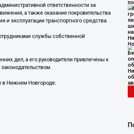
 административной ответственности за
ижения, а также оказание покровительства
я и эксплуатации транспортного средства.
сотрудниками службы собственной
.
нних дел, а его руководители привлечены к
 законодательством.
у в Нижнем Новгороде.
П