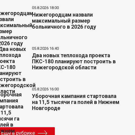
05.8.2026 18:00
Нижегородцам назвали
максимальный размер
больничного в 2026 году
05.8.2026 16:40
Два новых теплохода проекта
ПКС-180 планируют построить в
Нижегородской области
05.8.2026 16:00
Уборочная кампания стартовала
на 11,5 тысячи га полей в Нижнем
Новгороде
Еще в рубрике