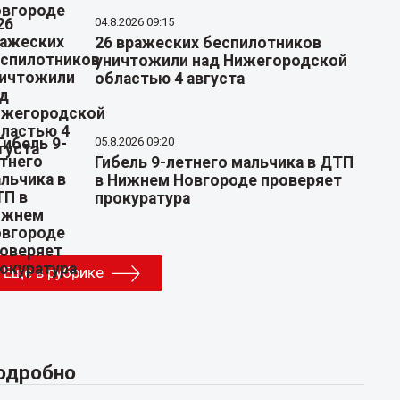
04.8.2026 09:15
26 вражеских беспилотников
уничтожили над Нижегородской
областью 4 августа
05.8.2026 09:20
Гибель 9-летнего мальчика в ДТП
в Нижнем Новгороде проверяет
прокуратура
Еще в рубрике
одробно