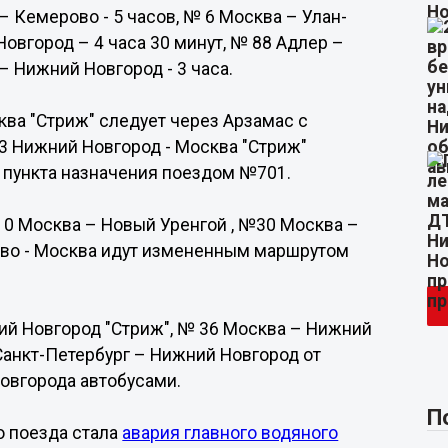
– Кемерово - 5 часов, № 6 Москва – Улан-
Новгород – 4 часа 30 минут, № 88 Адлер –
– Нижний Новгород - 3 часа.
ва "Стриж" следует через Арзамас с
3 Нижний Новгород - Москва "Стриж"
о пункта назначения поездом №701.
0 Москва – Новый Уренгой , №30 Москва –
ово - Москва идут измененным маршрутом
й Новгород "Стриж", № 36 Москва – Нижний
Санкт-Петербург – Нижний Новгород от
овгорода автобусами.
П
о поезда стала
авария главного водяного