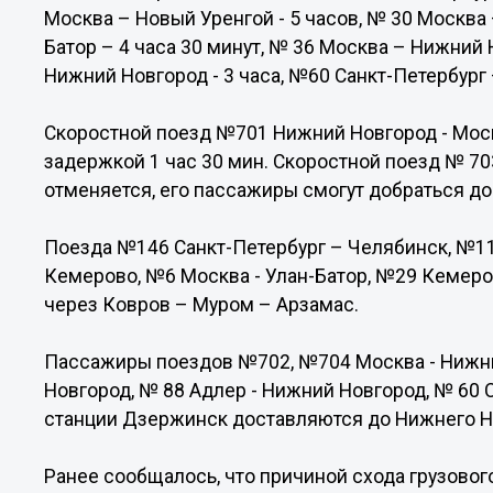
Москва – Новый Уренгой - 5 часов, № 30 Москва 
Батор – 4 часа 30 минут, № 36 Москва – Нижний 
Нижний Новгород - 3 часа, №60 Санкт-Петербург 
Скоростной поезд №701 Нижний Новгород - Моск
задержкой 1 час 30 мин. Скоростной поезд № 70
отменяется, его пассажиры смогут добраться д
Поезда №146 Санкт-Петербург – Челябинск, №11
Кемерово, №6 Москва - Улан-Батор, №29 Кемер
через Ковров – Муром – Арзамас.
Пассажиры поездов №702, №704 Москва - Нижни
Новгород, № 88 Адлер - Нижний Новгород, № 60 
станции Дзержинск доставляются до Нижнего Н
Ранее сообщалось, что причиной схода грузовог