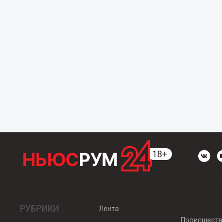
РУБРИКИ
Лента
Происшест