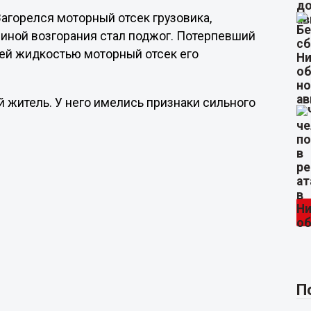
агорелся моторный отсек грузовика,
чиной возгорания стал поджог. Потерпевший
ей жидкостью моторный отсек его
житель. У него имелись признаки сильного
П