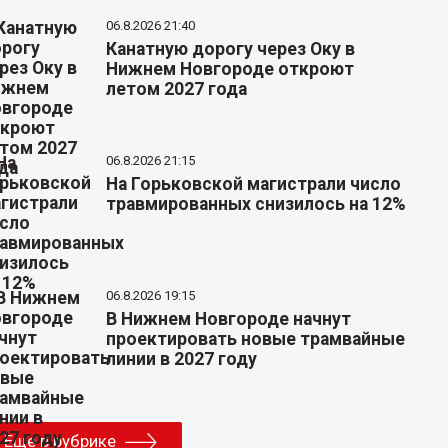
06.8.2026 21:40
Канатную дорогу через Оку в
Нижнем Новгороде откроют
летом 2027 года
06.8.2026 21:15
На Горьковской магистрали число
травмированных снизилось на 12%
06.8.2026 19:15
В Нижнем Новгороде начнут
проектировать новые трамвайные
линии в 2027 году
Еще в рубрике