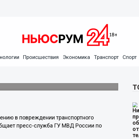
нологии
Происшествия
Экономика
Транспорт
Спорт
ржали в Нижегородской
Т
рению в повреждении транспортного
общает пресс-служба ГУ МВД России по