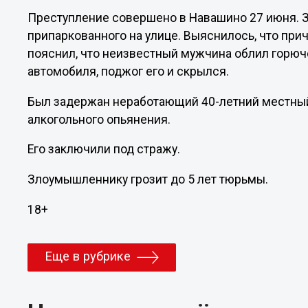
Преступление совершено в Навашино 27 июня. З
припаркованного на улице. Выяснилось, что при
пояснил, что неизвестный мужчина облил горюч
автомобиля, поджог его и скрылся.
Был задержан неработающий 40-летний местный 
алкогольного опьянения.
Его заключили под стражу.
Злоумышленнику грозит до 5 лет тюрьмы.
18+
Еще в рубрике