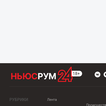
РУБРИКИ
Лента
Происшест