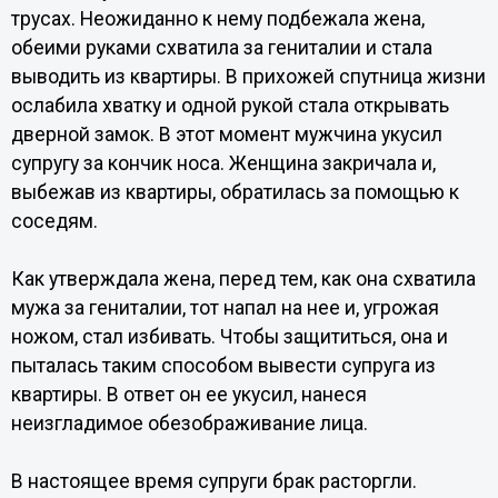
трусах. Неожиданно к нему подбежала жена,
обеими руками схватила за гениталии и стала
выводить из квартиры. В прихожей спутница жизни
ослабила хватку и одной рукой стала открывать
дверной замок. В этот момент мужчина укусил
супругу за кончик носа. Женщина закричала и,
выбежав из квартиры, обратилась за помощью к
соседям.
Как утверждала жена, перед тем, как она схватила
мужа за гениталии, тот напал на нее и, угрожая
ножом, стал избивать. Чтобы защититься, она и
пыталась таким способом вывести супруга из
квартиры. В ответ он ее укусил, нанеся
неизгладимое обезображивание лица.
В настоящее время супруги брак расторгли.